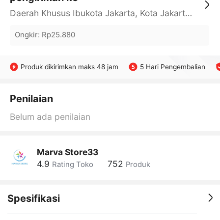
Daerah Khusus Ibukota Jakarta, Kota Jakarta Barat, Cengkareng, yy
Ongkir
:
Rp25.880
Produk dikirimkan maks 48 jam
5 Hari Pengembalian
Penilaian
Belum ada penilaian
Marva Store33
4.9
752
Rating Toko
Produk
Spesifikasi