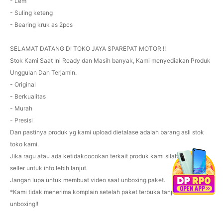
- Lem
- Suling keteng
- Bearing kruk as 2pcs
SELAMAT DATANG DI TOKO JAYA SPAREPAT MOTOR !!
Stok Kami Saat Ini Ready dan Masih banyak, Kami menyediakan Produk
Unggulan Dan Terjamin️.
- Original
- Berkualitas
- Murah
- Presisi
Dan pastinya produk yg kami upload dietalase adalah barang asli stok
toko kami.
Jika ragu atau ada ketidakcocokan terkait produk kami silahkan chat
seller untuk info lebih lanjut.
Jangan lupa untuk membuat video saat unboxing paket.
*Kami tidak menerima komplain setelah paket terbuka tanpa ada video
unboxing!!