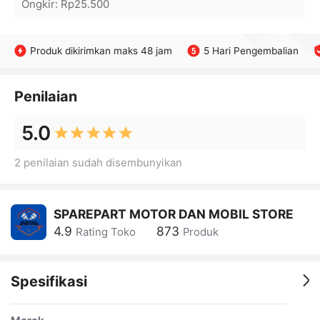
Ongkir
:
Rp25.500
Produk dikirimkan maks 48 jam
5 Hari Pengembalian
Penilaian
5.0
2 penilaian sudah disembunyikan
SPAREPART MOTOR DAN MOBIL STORE
4.9
873
Rating Toko
Produk
Spesifikasi