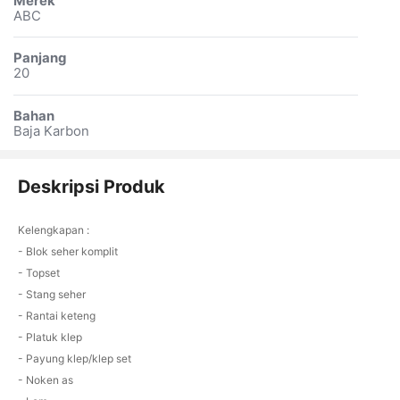
Merek
ABC
Panjang
20
Bahan
Baja Karbon
Deskripsi Produk
Kelengkapan :
- Blok seher komplit
- Topset
- Stang seher
- Rantai keteng
- Platuk klep
- Payung klep/klep set
- Noken as