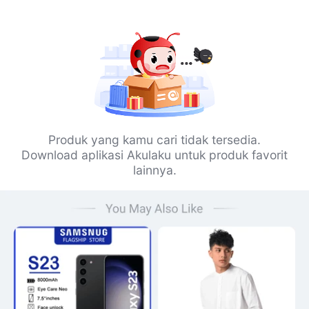
Produk yang kamu cari tidak tersedia.
Download aplikasi Akulaku untuk produk favorit
lainnya.