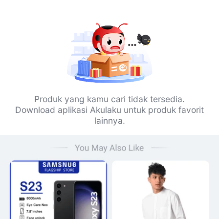
Produk yang kamu cari tidak tersedia.
Download aplikasi Akulaku untuk produk favorit
lainnya.