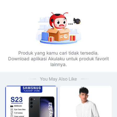
Produk yang kamu cari tidak tersedia.
Download aplikasi Akulaku untuk produk favorit
lainnya.