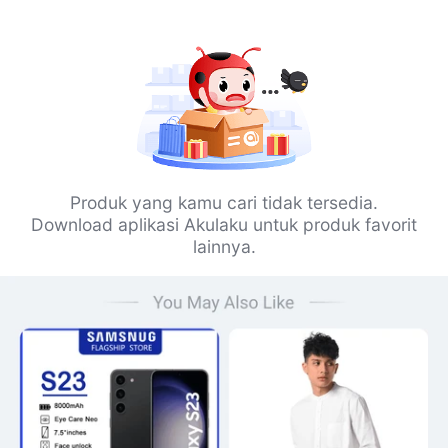
Produk yang kamu cari tidak tersedia.
Download aplikasi Akulaku untuk produk favorit
lainnya.