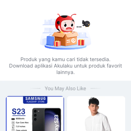
Produk yang kamu cari tidak tersedia.
Download aplikasi Akulaku untuk produk favorit
lainnya.