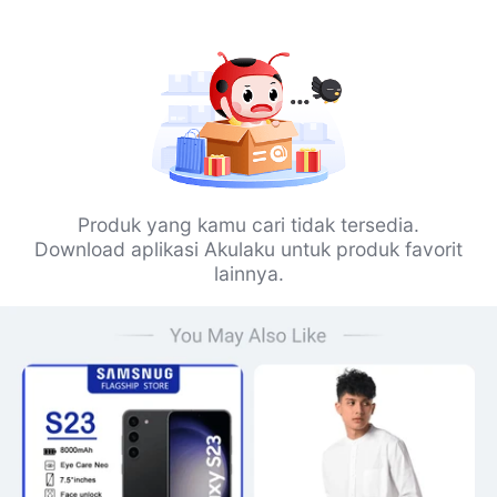
Produk yang kamu cari tidak tersedia.
Download aplikasi Akulaku untuk produk favorit
lainnya.