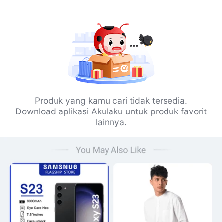
Produk yang kamu cari tidak tersedia.
Download aplikasi Akulaku untuk produk favorit
lainnya.