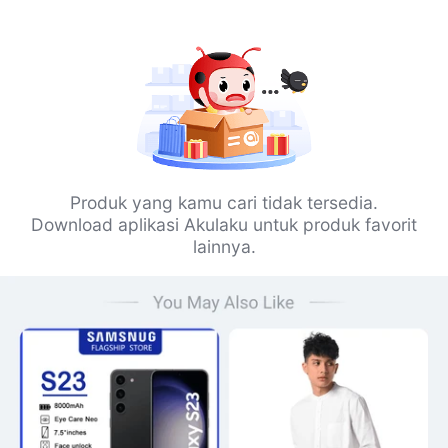
Produk yang kamu cari tidak tersedia.
Download aplikasi Akulaku untuk produk favorit
lainnya.