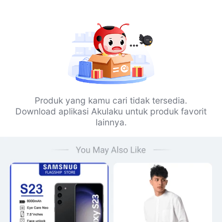
Produk yang kamu cari tidak tersedia.
Download aplikasi Akulaku untuk produk favorit
lainnya.