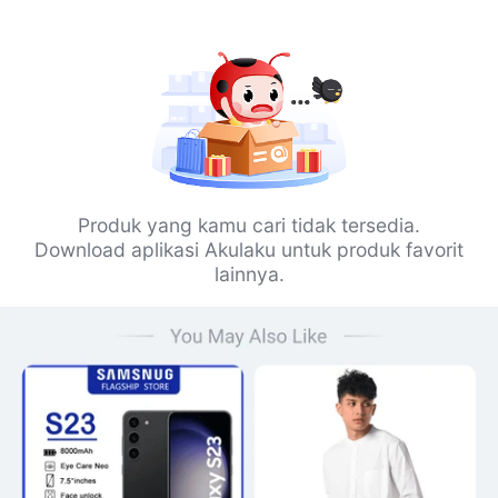
Produk yang kamu cari tidak tersedia.
Download aplikasi Akulaku untuk produk favorit
lainnya.