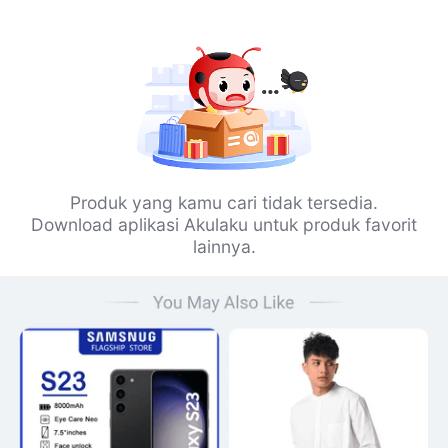
Produk yang kamu cari tidak tersedia.
Download aplikasi Akulaku untuk produk favorit
lainnya.