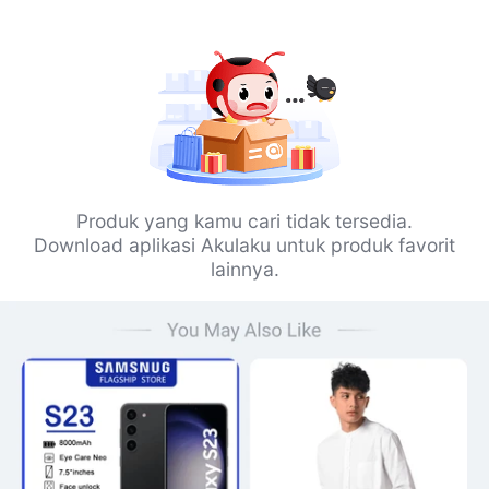
Produk yang kamu cari tidak tersedia.
Download aplikasi Akulaku untuk produk favorit
lainnya.