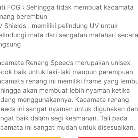
ti FOG : Sehingga tidak membuat kacamata
enang berembun
 Shields : memiliki pelindung UV untuk
lindungi mata dari sengatan matahari secar
angsung
acamata Renang Speeds merupakan unisex
cok baik untuk laki-laki maupun perempuan.
camata renang ini memiliki frame yang lemb
hingga akan membuat lebih nyaman ketika
edang menggunakannya. Kacamata renang
eeds ini sangat nyaman untuk digunakan dan
ngat baik dalam segi keamanan. Tali pada
camata ini sangat mudah untuk disesuaikan.