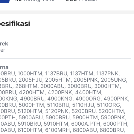
esifikasi
rek
er
rna
00BRU, 1000HTM, 1137BRU, 1137HTM, 1137PNK,
05BRU, 2005HJU, 2005HTM, 2005PNK, 2005UNG,
8BRU, 268HTM, 3000ABU, 3000BRU, 3000HTM,
00BRU, 4200HTM, 4200PNK, 4400HTM,
00KNG, 4900BRU, 4900KNG, 4900ORG, 4900PNK,
00BRU, 5000HTM, 5110BRU, 5110HJU, 5110ORG,
20BRU, 5120HTM, 5120PNK, 5200BRU, 5200HTM,
00PTH, 5900ABU, 5900BRU, 5900HTM, 5900PNK,
10ABU, 5910BRU, 5910HTM, 6000A.PTH, 6000PTH,
00ABU, 6100HTM, 6100MRH, 6800ABU, 6800BRU,