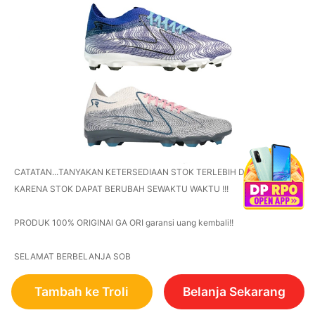
CATATAN...TANYAKAN KETERSEDIAAN STOK TERLEBIH DAHULU
KARENA STOK DAPAT BERUBAH SEWAKTU WAKTU !!!
PRODUK 100% ORIGINAl GA ORI garansi uang kembali!!
SELAMAT BERBELANJA SOB
Tambah ke Troli
Belanja Sekarang