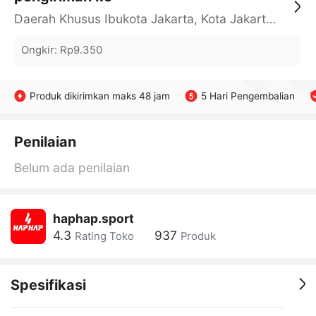
Daerah Khusus Ibukota Jakarta, Kota Jakarta Barat, Cengkareng, yy
Ongkir
:
Rp9.350
Produk dikirimkan maks 48 jam
5 Hari Pengembalian
Penilaian
Belum ada penilaian
haphap.sport
4.3
937
Rating Toko
Produk
Spesifikasi