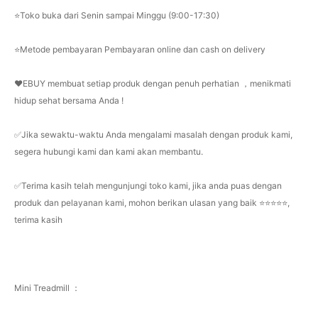
⭐Toko buka dari Senin sampai Minggu (9:00-17:30)
⭐Metode pembayaran Pembayaran online dan cash on delivery
❤️EBUY membuat setiap produk dengan penuh perhatian ，menikmati
hidup sehat bersama Anda !
✅Jika sewaktu-waktu Anda mengalami masalah dengan produk kami,
segera hubungi kami dan kami akan membantu.
✅Terima kasih telah mengunjungi toko kami, jika anda puas dengan
produk dan pelayanan kami, mohon berikan ulasan yang baik ⭐⭐⭐⭐⭐,
terima kasih
Mini Treadmill ：