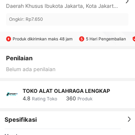
Daerah Khusus Ibukota Jakarta, Kota Jakarta Barat, Cengkareng, yy
Ongkir
:
Rp7.650
Produk dikirimkan maks 48 jam
5 Hari Pengembalian
Penilaian
Belum ada penilaian
TOKO ALAT OLAHRAGA LENGKAP
4.8
360
Rating Toko
Produk
Spesifikasi