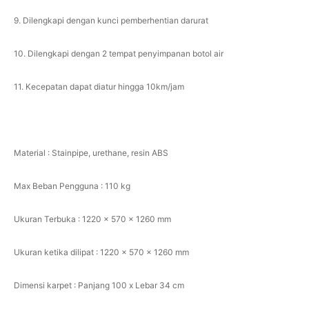
9. Dilengkapi dengan kunci pemberhentian darurat
10. Dilengkapi dengan 2 tempat penyimpanan botol air
11. Kecepatan dapat diatur hingga 10km/jam
Material : Stainpipe, urethane, resin ABS
Max Beban Pengguna : 110 kg
Ukuran Terbuka : 1220 x 570 x 1260 mm
Ukuran ketika dilipat : 1220 x 570 x 1260 mm
Dimensi karpet : Panjang 100 x Lebar 34 cm