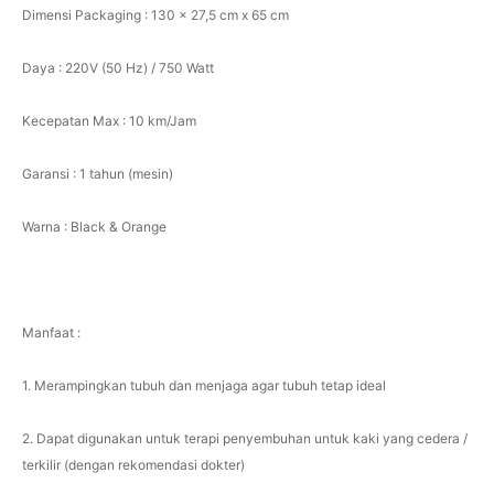
Dimensi Packaging : 130 x 27,5 cm x 65 cm
Daya : 220V (50 Hz) / 750 Watt
Kecepatan Max : 10 km/Jam
Garansi : 1 tahun (mesin)
Warna : Black & Orange
Manfaat :
1. Merampingkan tubuh dan menjaga agar tubuh tetap ideal
2. Dapat digunakan untuk terapi penyembuhan untuk kaki yang cedera /
terkilir (dengan rekomendasi dokter)