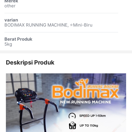
Merek
other
varian
BODIMAX RUNNING MACHINE, ⭐Mini-Biru
Berat Produk
5kg
Deskripsi Produk