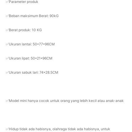
✅Parameter produk
✅Beban maksimum Berat: 90kG
✅Berat produk: 10 KG
✅Ukuran lantai: 50*77*96CM
✅Ukuran lipat: 50*21*96CM
✅Ukuran sabuk lari: 74*28.5CM
✅Model mini hanya cocok untuk orang yang lebih kecil atau anak-anak
✅Hidup tidak ada habisnya, olahraga tidak ada habisnya, untuk