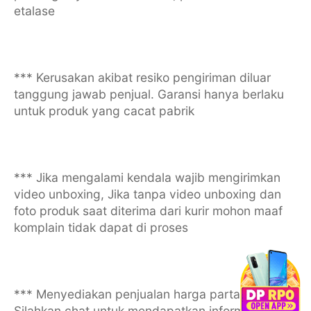
etalase
*** Kerusakan akibat resiko pengiriman diluar
tanggung jawab penjual. Garansi hanya berlaku
untuk produk yang cacat pabrik
*** Jika mengalami kendala wajib mengirimkan
video unboxing, Jika tanpa video unboxing dan
foto produk saat diterima dari kurir mohon maaf
komplain tidak dapat di proses
*** Menyediakan penjualan harga partai/grosir.
Silahkan chat untuk mendapatkan informasi harga