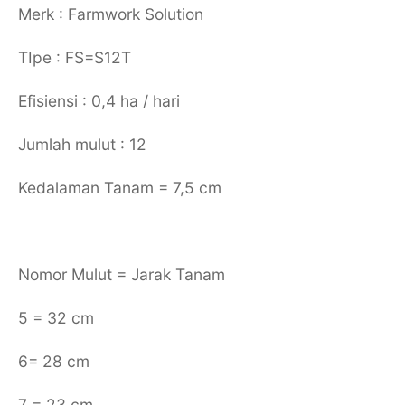
Merk : Farmwork Solution
TIpe : FS=S12T
Efisiensi : 0,4 ha / hari
Jumlah mulut : 12
Kedalaman Tanam = 7,5 cm
Nomor Mulut = Jarak Tanam
5 = 32 cm
6= 28 cm
7 = 23 cm