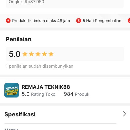
Ongkir
:
Rp37.950
Produk dikirimkan maks 48 jam
5 Hari Pengembalian
Penilaian
5.0
1 penilaian sudah disembunyikan
REMAJA TEKNIK88
5.0
984
Rating Toko
Produk
Spesifikasi