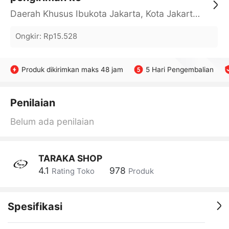
Daerah Khusus Ibukota Jakarta, Kota Jakarta Barat, Cengkareng, yy
Ongkir
:
Rp15.528
Produk dikirimkan maks 48 jam
5 Hari Pengembalian
Penilaian
Belum ada penilaian
TARAKA SHOP
4.1
978
Rating Toko
Produk
Spesifikasi