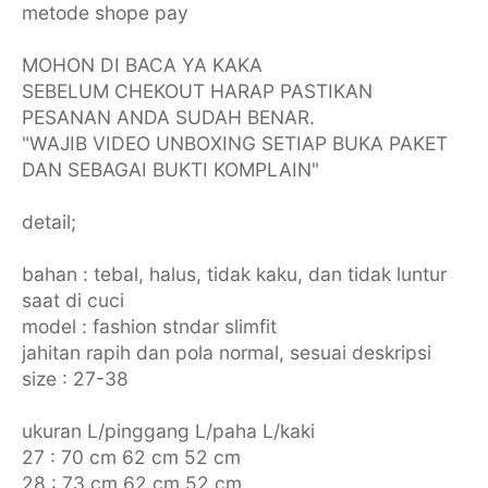
metode shope pay
MOHON DI BACA YA KAKA
SEBELUM CHEKOUT HARAP PASTIKAN
PESANAN ANDA SUDAH BENAR.
"WAJIB VIDEO UNBOXING SETIAP BUKA PAKET
DAN SEBAGAI BUKTI KOMPLAIN"
detail;
bahan : tebal, halus, tidak kaku, dan tidak luntur
saat di cuci
model : fashion stndar slimfit
jahitan rapih dan pola normal, sesuai deskripsi
size : 27-38
ukuran L/pinggang L/paha L/kaki
27 : 70 cm 62 cm 52 cm
28 : 73 cm 62 cm 52 cm