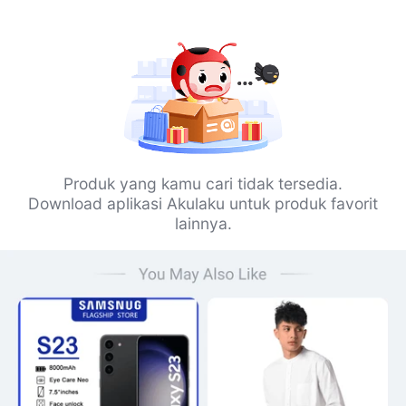
Produk yang kamu cari tidak tersedia.
Download aplikasi Akulaku untuk produk favorit
lainnya.