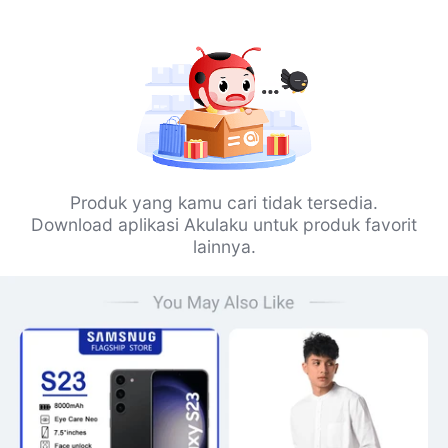
Produk yang kamu cari tidak tersedia.
Download aplikasi Akulaku untuk produk favorit
lainnya.