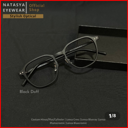
1
/
8