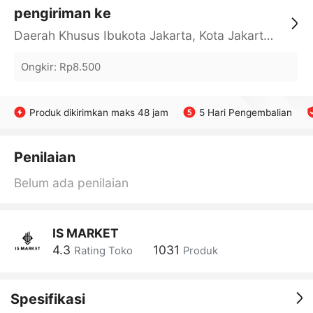
pengiriman ke
Daerah Khusus Ibukota Jakarta, Kota Jakarta Barat, Cengkareng, yy
Ongkir
:
Rp8.500
Produk dikirimkan maks 48 jam
5 Hari Pengembalian
Penilaian
Belum ada penilaian
IS MARKET
4.3
1031
Rating Toko
Produk
Spesifikasi