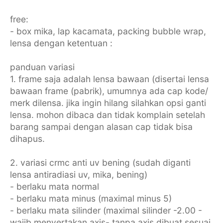
free:
- box mika, lap kacamata, packing bubble wrap,
lensa dengan ketentuan :
panduan variasi
1. frame saja adalah lensa bawaan (disertai lensa
bawaan frame (pabrik), umumnya ada cap kode/
merk dilensa. jika ingin hilang silahkan opsi ganti
lensa. mohon dibaca dan tidak komplain setelah
barang sampai dengan alasan cap tidak bisa
dihapus.
2. variasi crmc anti uv bening (sudah diganti
lensa antiradiasi uv, mika, bening)
- berlaku mata normal
- berlaku mata minus (maximal minus 5)
- berlaku mata silinder (maximal silinder -2.00 -
wajib menyertakan axis- tanpa axis dibuat sesuai