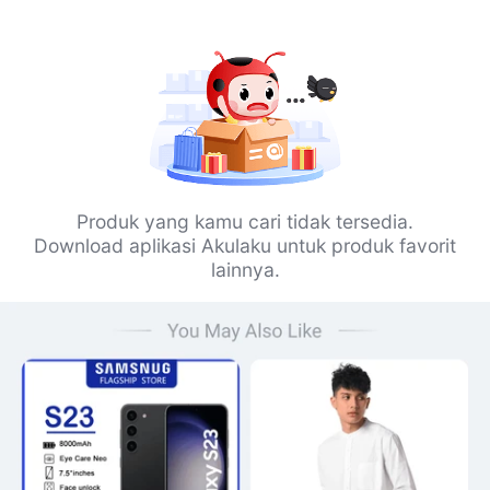
Produk yang kamu cari tidak tersedia.
Download aplikasi Akulaku untuk produk favorit
lainnya.