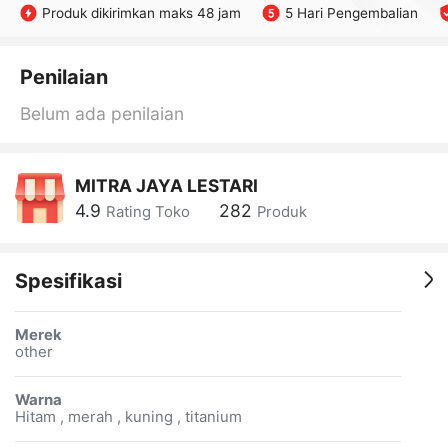
Produk dikirimkan maks 48 jam
5 Hari Pengembalian
Penilaian
Belum ada penilaian
MITRA JAYA LESTARI
4.9
282
Rating Toko
Produk
Spesifikasi
Merek
other
Warna
Hitam , merah , kuning , titanium