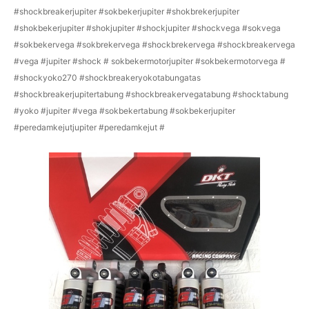
#shockbreakerjupiter #sokbekerjupiter #shokbrekerjupiter
#shokbekerjupiter #shokjupiter #shockjupiter #shockvega #sokvega
#sokbekervega #sokbrekervega #shockbrekervega #shockbreakervega
#vega #jupiter #shock # sokbekermotorjupiter #sokbekermotorvega #
#shockyoko270 #shockbreakeryokotabungatas
#shockbreakerjupitertabung #shockbreakervegatabung #shocktabung
#yoko #jupiter #vega #sokbekertabung #sokbekerjupiter
#peredamkejutjupiter #peredamkejut #