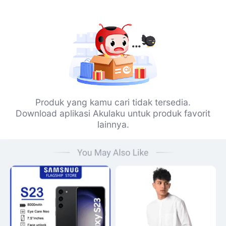
Produk yang kamu cari tidak tersedia.
Download aplikasi Akulaku untuk produk favorit
lainnya.