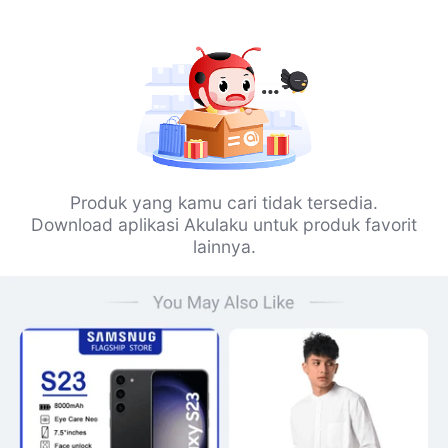
Produk yang kamu cari tidak tersedia.
Download aplikasi Akulaku untuk produk favorit
lainnya.