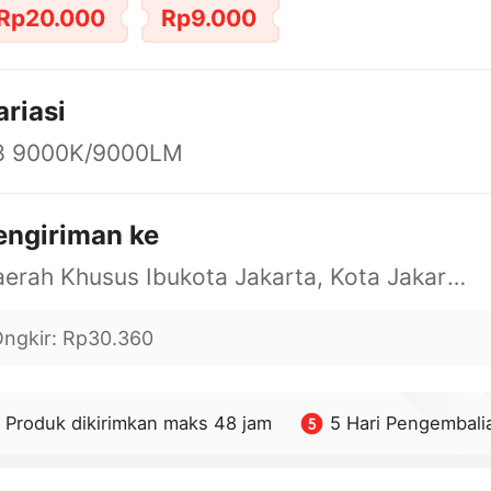
Rp20.000
Rp9.000
ariasi
8 9000K/9000LM
engiriman ke
Daerah Khusus Ibukota Jakarta, Kota Jakarta Barat, Cengkareng, yy
ngkir
:
Rp30.360
Produk dikirimkan maks 48 jam
5 Hari Pengembali