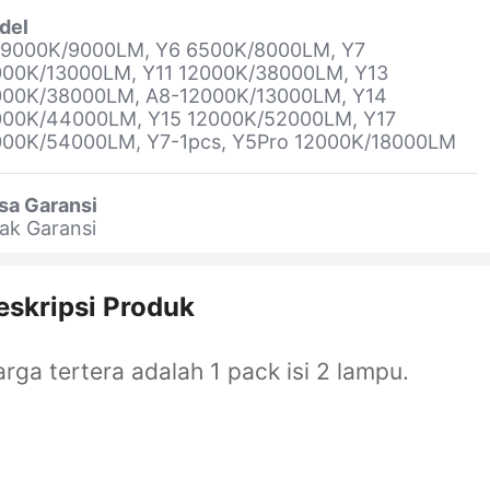
del
 9000K/9000LM, Y6 6500K/8000LM, Y7
000K/13000LM, Y11 12000K/38000LM, Y13
000K/38000LM, A8-12000K/13000LM, Y14
000K/44000LM, Y15 12000K/52000LM, Y17
000K/54000LM, Y7-1pcs, Y5Pro 12000K/18000LM
sa Garansi
ak Garansi
eskripsi Produk
rga tertera adalah 1 pack isi 2 lampu.