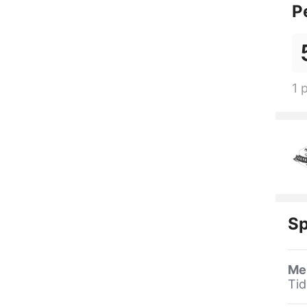
P
1 
Sp
Me
Ti