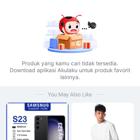
Produk yang kamu cari tidak tersedia.
Download aplikasi Akulaku untuk produk favorit
lainnya.