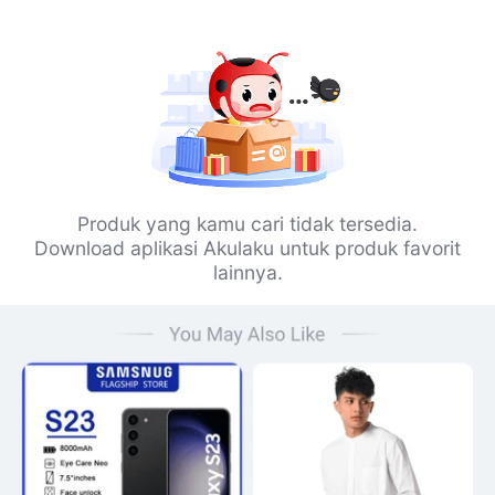
Produk yang kamu cari tidak tersedia.
Download aplikasi Akulaku untuk produk favorit
lainnya.