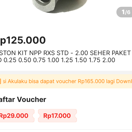
1
/
6
p125.000
ISTON KIT NPP RXS STD - 2.00 SEHER PAKET
 0.25 0.50 0.75 1.00 1.25 1.50 1.75 2.00
 Akulaku bisa dapat voucher Rp165.000 lagi Downloa
aftar Voucher
Rp29.000
Rp17.000