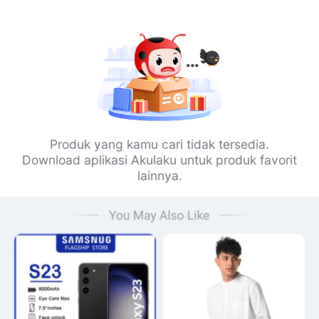
Produk yang kamu cari tidak tersedia.
Download aplikasi Akulaku untuk produk favorit
lainnya.