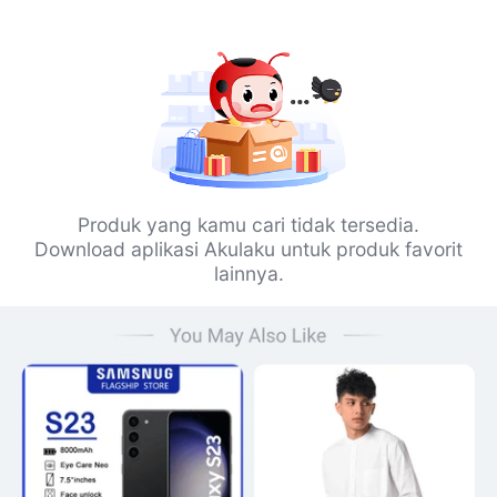
Produk yang kamu cari tidak tersedia.
Download aplikasi Akulaku untuk produk favorit
lainnya.