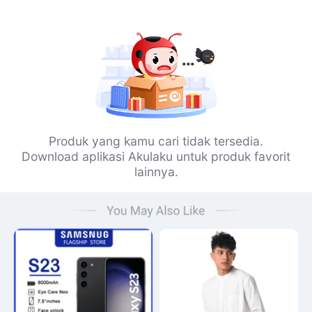
Produk yang kamu cari tidak tersedia.
Download aplikasi Akulaku untuk produk favorit
lainnya.