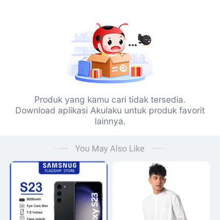
Produk yang kamu cari tidak tersedia.
Download aplikasi Akulaku untuk produk favorit
lainnya.