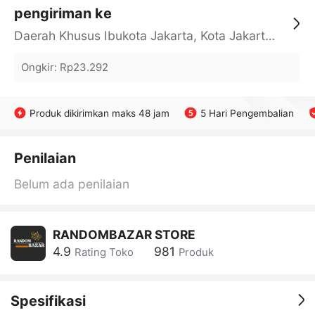
pengiriman ke
Daerah Khusus Ibukota Jakarta, Kota Jakarta Barat, Cengkareng, yy
Ongkir
:
Rp23.292
Produk dikirimkan maks 48 jam
5 Hari Pengembalian
Penilaian
Belum ada penilaian
RANDOMBAZAR STORE
4.9
981
Rating Toko
Produk
Spesifikasi