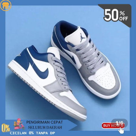
1
/
6