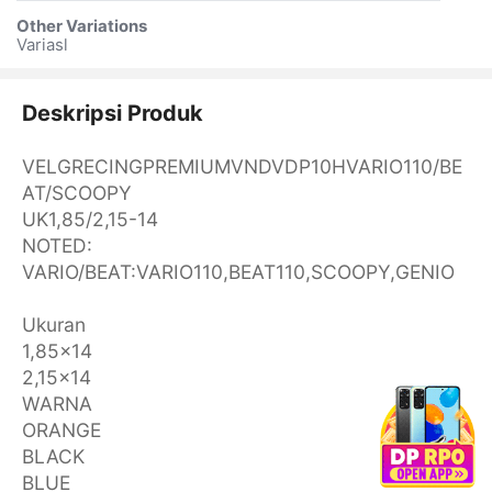
Other Variations
Variasl
Deskripsi Produk
VELGRECINGPREMIUMVNDVDP10HVARIO110/BE
AT/SCOOPY
UK1,85/2,15-14
NOTED:
VARIO/BEAT:VARIO110,BEAT110,SCOOPY,GENIO
Ukuran
1,85x14
2,15x14
WARNA
ORANGE
BLACK
BLUE