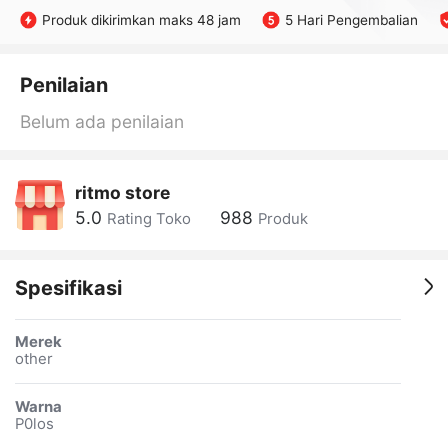
Produk dikirimkan maks 48 jam
5 Hari Pengembalian
Penilaian
Belum ada penilaian
ritmo store
5.0
988
Rating Toko
Produk
Spesifikasi
Merek
other
Warna
P0los