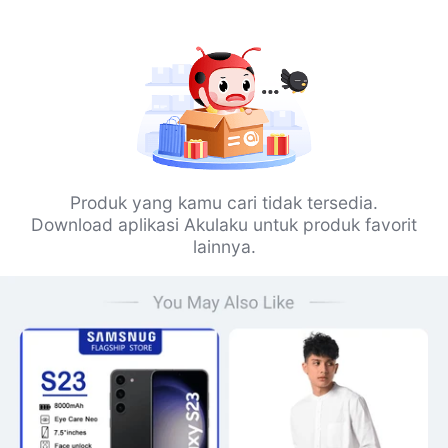
Produk yang kamu cari tidak tersedia.
Download aplikasi Akulaku untuk produk favorit
lainnya.