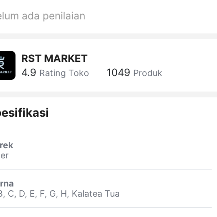
lum ada penilaian
RST MARKET
4.9
1049
Rating Toko
Produk
esifikasi
rek
er
rna
B, C, D, E, F, G, H, Kalatea Tua