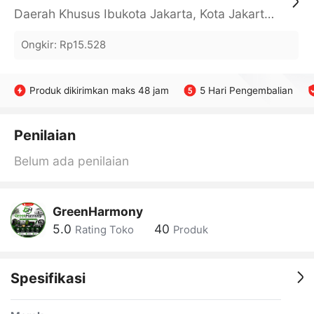
Daerah Khusus Ibukota Jakarta, Kota Jakarta Barat, Cengkareng, yy
Ongkir
:
Rp15.528
Produk dikirimkan maks 48 jam
5 Hari Pengembalian
Penilaian
Belum ada penilaian
GreenHarmony
5.0
40
Rating Toko
Produk
Spesifikasi