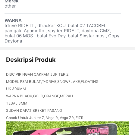
Merek
other
WARNA
tdrive RIDE IT , dtracker KOU, bulat 02 TACOBEL,
panigale Agamotto , spyder RIDE IT, daytona CMZ,
bulat 06 MOS , bulat Evo Day, bulat Sixstar mos , Copy
Daytona
Deskripsi Produk
DISC PIRINGAN CAKRAM JUPITER Z
MODEL PSM BULAT,T-DRIVE,SNOWFLAKE,FLOATING
UK 300MM
WARNA BLACK,GOLD,ORANGE,MERAH
TEBAL 3MM
SUDAH DAPAT BREKET PASANG
Cocok Untuk Jupiter Z, Vega R, Vega ZR, FIZR