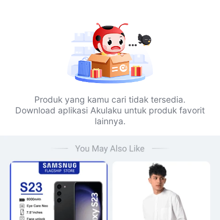
Produk yang kamu cari tidak tersedia.
Download aplikasi Akulaku untuk produk favorit
lainnya.