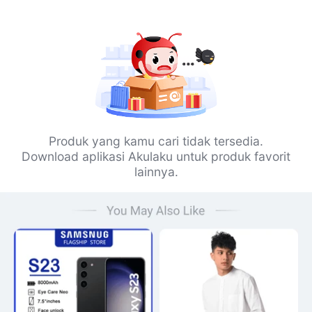
Produk yang kamu cari tidak tersedia.
Download aplikasi Akulaku untuk produk favorit
lainnya.