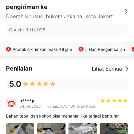
pengiriman ke
Daerah Khusus Ibukota Jakarta, Kota Jakarta Barat, Cengkareng, yy
Ongkir
:
Rp12.938
Produk dikirimkan maks 48 jam
5 Hari Pengembalian
Penilaian
Lihat Semua
5.0
u****p
04/06/2025
varian: ADV 160 Gray Kotak
Bahan tebal dan kokoh bisa menahan jika terjadi benturan