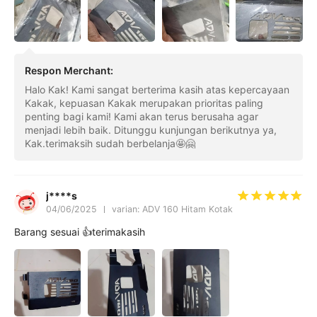
Respon Merchant
:
Halo Kak! Kami sangat berterima kasih atas kepercayaan
Kakak, kepuasan Kakak merupakan prioritas paling
penting bagi kami! Kami akan terus berusaha agar
menjadi lebih baik. Ditunggu kunjungan berikutnya ya,
Kak.terimaksih sudah berbelanja🤩🤗
j****s
04/06/2025
varian: ADV 160 Hitam Kotak
Barang sesuai 👍terimakasih