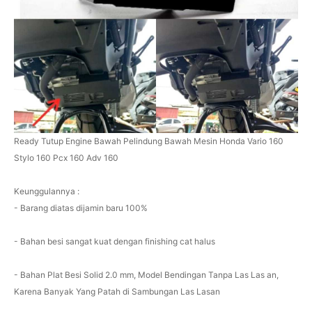
Ready Tutup Engine Bawah Pelindung Bawah Mesin Honda Vario 160
Stylo 160 Pcx 160 Adv 160
Keunggulannya :
- Barang diatas dijamin baru 100%
- Bahan besi sangat kuat dengan finishing cat halus
- Bahan Plat Besi Solid 2.0 mm, Model Bendingan Tanpa Las Las an,
Karena Banyak Yang Patah di Sambungan Las Lasan