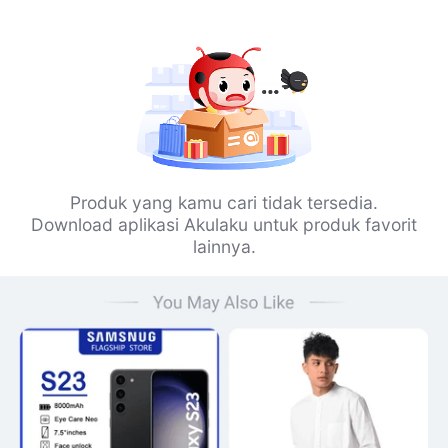
Produk yang kamu cari tidak tersedia.
Download aplikasi Akulaku untuk produk favorit
lainnya.