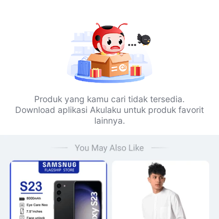
Produk yang kamu cari tidak tersedia.
Download aplikasi Akulaku untuk produk favorit
lainnya.