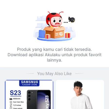
Produk yang kamu cari tidak tersedia.
Download aplikasi Akulaku untuk produk favorit
lainnya.