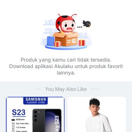
Produk yang kamu cari tidak tersedia.
Download aplikasi Akulaku untuk produk favorit
lainnya.