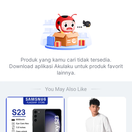
Produk yang kamu cari tidak tersedia.
Download aplikasi Akulaku untuk produk favorit
lainnya.