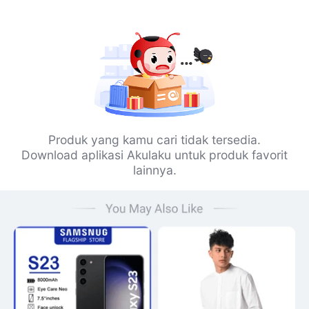
Produk yang kamu cari tidak tersedia.
Download aplikasi Akulaku untuk produk favorit
lainnya.