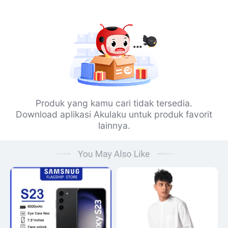
Produk yang kamu cari tidak tersedia.
Download aplikasi Akulaku untuk produk favorit
lainnya.