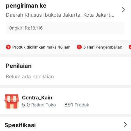
pengiriman ke
Daerah Khusus Ibukota Jakarta, Kota Jakarta Barat, Cengkareng, yy
Ongkir
:
Rp18.116
Produk dikirimkan maks 48 jam
5 Hari Pengembalian
Penilaian
Belum ada penilaian
Centra_Kain
5.0
891
Rating Toko
Produk
Spesifikasi